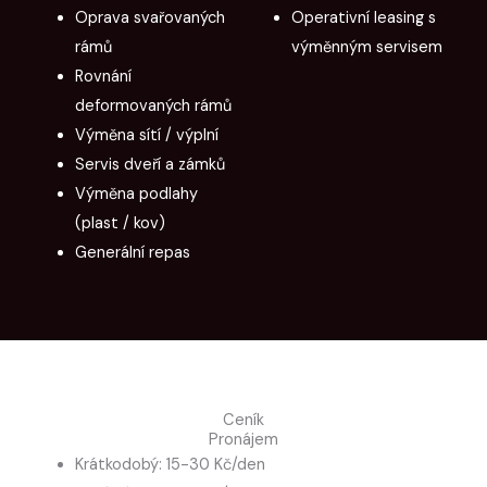
Oprava svařovaných
Operativní leasing s
rámů
výměnným servisem
Rovnání
deformovaných rámů
Výměna sítí / výplní
Servis dveří a zámků
Výměna podlahy
(plast / kov)
Generální repas
Ceník
Pronájem
Krátkodobý: 15-30 Kč/den