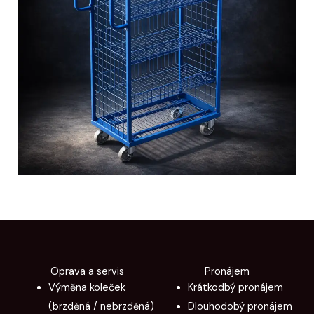
Oprava a servis
Pronájem
Výměna koleček
Krátkodbý pronájem
(brzděná / nebrzděná)
Dlouhodobý pronájem