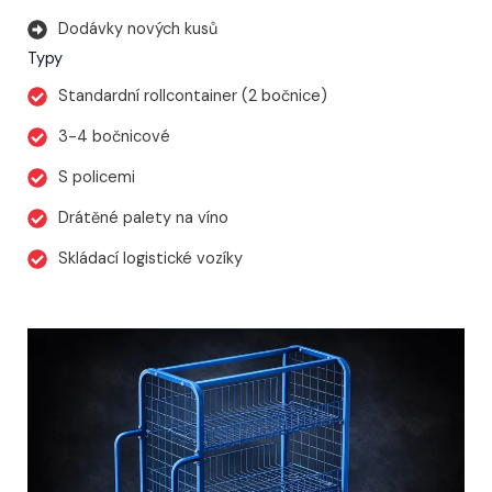
Dodávky nových kusů
Typy
Standardní rollcontainer (2 bočnice)
3-4 bočnicové
S policemi
Drátěné palety na víno
Skládací logistické vozíky