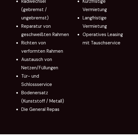
Radwechsel
Kurzfristige
(gebremst /
Vermietung
ungebremst)
Langfristige
Reparatur von
Vermietung
geschweißten Rahmen
Operatives Leasing
Richten von
mit Tauschservice
verformten Rahmen
Austausch von
Netzen/Füllungen
Tür- und
Schlossservice
Bodenersatz
(Kunststoff / Metall)
Die General Repas