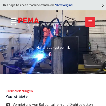
Zum
This page has been machine-translated.
Show original
Inhalt
springen
Handhabungstechnik
Dienstleistungen
Was wir bieten
Vermietung von Rollcontainern und Drahtpaletten